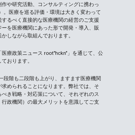
制作や研究活動、コンサルティングに携わっ
業）。医療を巡る評価・環境は大きく変わって
続するべく直接的な医療機関の経営のご支援
ジーを医療機関にあった形で開発・導入、販
活かしながら取組んでおります。
政策ニュース root"hckn"」を通じて、公
しております。
が一段階も二段階も上がり、ますます医療機関
が求められることになります。弊社では、そ
るべき戦略・対応策について、それぞれのス
・行政機関）の最大メリットを意識してご支