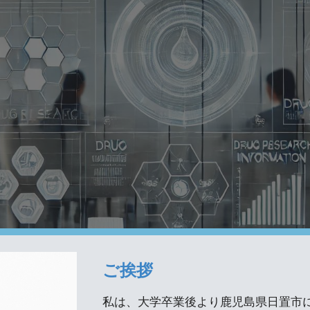
ip to main content
Skip to navigat
ご挨拶
私は、大学卒業後より鹿児島県日置市