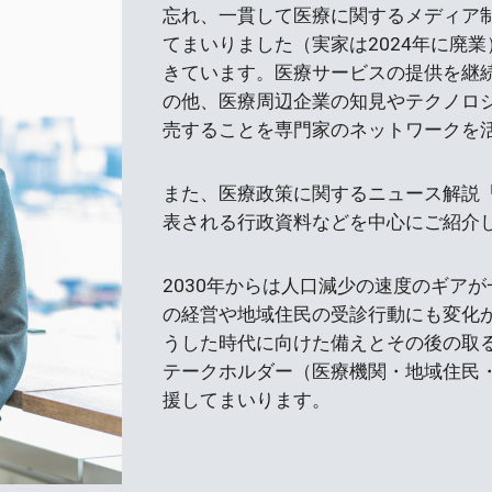
忘れ、一貫して医療に関するメディア
てまいりました（実家は2024年に廃
きています。医療サービスの提供を継
の他、医療周辺企業の知見やテクノロ
売することを専門家のネットワークを
また、医療政策に関するニュース解説「医療
表される行政資料などを中心にご紹介
2030年からは人口減少の速度のギア
の経営や地域住民の受診行動にも変化
うした時代に向けた備えとその後の取
テークホルダー（医療機関・地域住民
援してまいります。