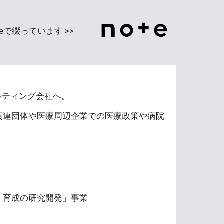
eで綴っています >>
ルティング会社へ。
関連団体や医療周辺企業での医療政策や病院
・育成の研究開発」事業