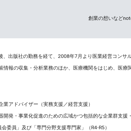
創業の想いなどnot
業後、出版社の勤務を経て、2008年7月より医業経営コンサ
策情報の収集・分析業務のほか、医療機関をはじめ、医療
企業アドバイザー（実務支援／経営支援）
器開発・事業化促進のための広域かつ包括的な企業群支援
会委員」及び「専門分野支援専門家」（R4-R5）