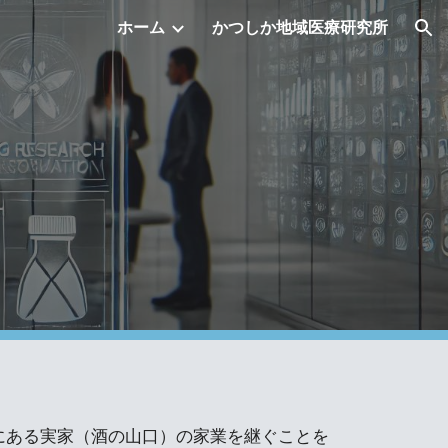
ホーム
かつしか地域医療研究所
ion
にある実家（酒の山口）の家業を継ぐことを