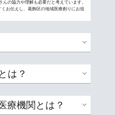
さんの協力や理解も必要だと考えています。
すくお伝えし、葛飾区の地域医療創りにお役
とは？
医療機関とは？