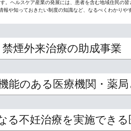
ます。ヘルスケア産業の発展には、患者を含む地域住民の皆
情報や知っておきたい制度の知識など、なるべくわかりや
 禁煙外来治療の助成事業
機能のある医療機関・薬局
なる不妊治療を実施できる