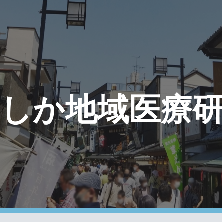
ip to main content
Skip to navigat
しか地域医療