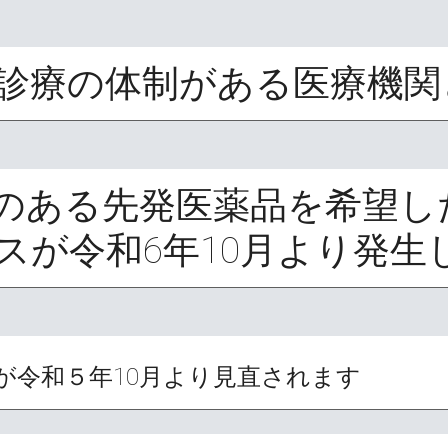
診療の体制がある医療機関
のある先発医薬品を希望し
スが令和6年10月より発生
が令和５年10月より見直されます