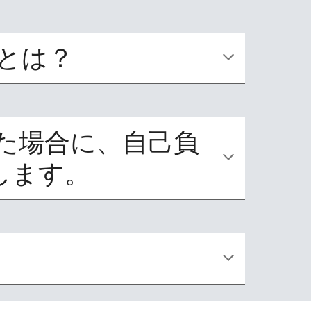
とは？
た場合に、自己負
します。